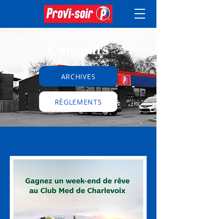
Concours
ARCHIVES
RÈGLEMENTS