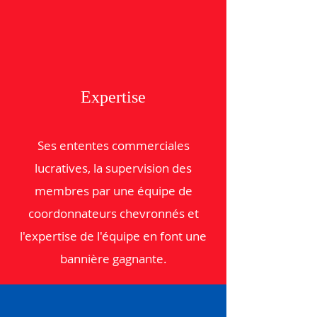
Expertise
Ses ententes commerciales
lucratives, la supervision des
membres par une équipe de
coordonnateurs chevronnés et
l'expertise de l'équipe en font une
bannière gagnante.